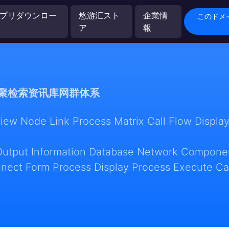
プリダウンロー
悠游汇スト
企業情
このドメイン
ア
報
聚检索资讯库网群体系
w Node Link Process Matrix Call Flow Display
Output Information Database Network Componen
nect Form Process Display Process Execute Ca