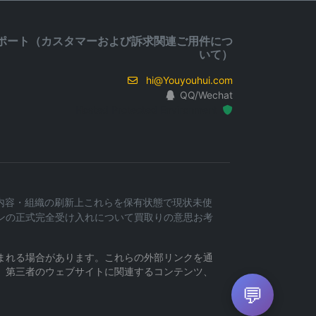
ポート（カスタマーおよび訴求関連ご用件につ
いて）
hi@Youyouhui.com
QQ/Wechat
Hosted Protected Environment
業務内容・組織の刷新上これらを保有状態で現状未使
ンの正式完全受け入れについて買取りの意思お考
まれる場合があります。これらの外部リンクを通
、第三者のウェブサイトに関連するコンテンツ、
💬