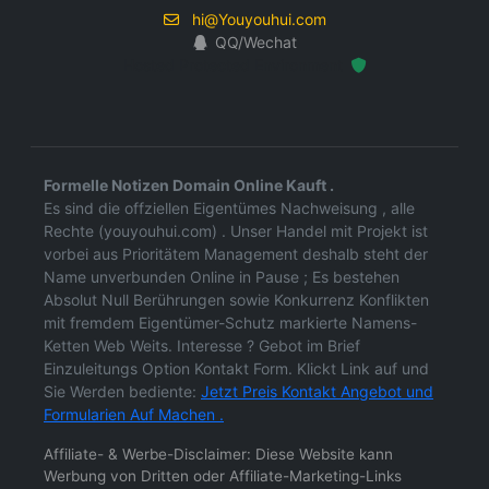
hi@Youyouhui.com
QQ/Wechat
Hosted Protected Environment
Formelle Notizen Domain Online Kauft .
Es sind die offziellen Eigentümes Nachweisung , alle
Rechte (youyouhui.com) . Unser Handel mit Projekt ist
vorbei aus Prioritätem Management deshalb steht der
Name unverbunden Online in Pause ; Es bestehen
Absolut Null Berührungen sowie Konkurrenz Konflikten
mit fremdem Eigentümer-Schutz markierte Namens-
Ketten Web Weits. Interesse ? Gebot im Brief
Einzuleitungs Option Kontakt Form. Klickt Link auf und
Sie Werden bediente:
Jetzt Preis Kontakt Angebot und
Formularien Auf Machen .
Affiliate- & Werbe-Disclaimer: Diese Website kann
Werbung von Dritten oder Affiliate-Marketing-Links