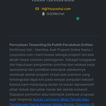
PERAN TERVERIFIKASI
hi@Youyouhui.com
QQ/Wechat
Hosted Protected Environment
Pernyataan Terpenting Ke Publik Perubahan Entitas:
Konfirmasi Sah : Identitas Aset Properti Online Nama (
youyouhui.com ) kami kuasai sebagai properti tercatat
absah tanpa tuntutan pelanggaran. Sebagai tanggapan
dari keputusan penghentian prioritas dan relokasi kerja
operasional dari pemilikan kelompok sebelumnya
membuat alamat properti virtual aset premium yang
terbengkalai dijual kini pada tempat penjualan bebas!!
Karena kami menjunjung aturan ini bukan representatif
pihak terkait dari pihak merek lain identik komersil .
Siapapun permohon atau kelompok pembuat proposal
agar langsung
Ajukan Langsung Minat Tertulis Atau
Pembiayaan Harga Akuisisi Melalui Kontak Dokumen Di