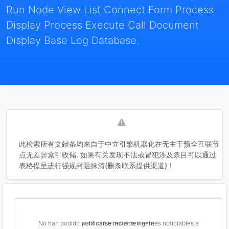
Run Node View List Connect Form Process
Display Process Execute Call Document
Display Base Log Database.
此检索所有文献条均来自于中立引擎机器化在无主干预全互联节
点无差异索引收储. 如果有关发现不法或冒犯涉及条目可以通过
表格提呈进行强规封阻抹清(删条联系提供渠道)！
No han podido verificarse indicios vigentes noticiables a publicarse recientemente.