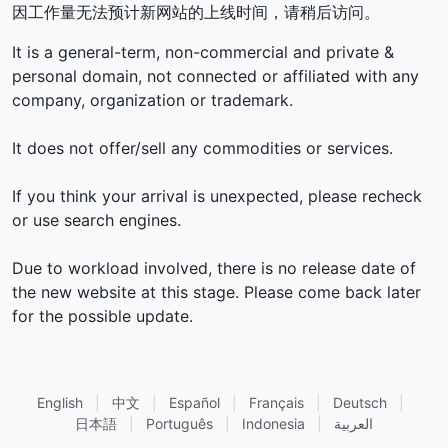
因工作量无法预计新网站的上线时间，请稍后访问。
It is a general-term, non-commercial and private &
personal domain, not connected or affiliated with any
company, organization or trademark.
It does not offer/sell any commodities or services.
If you think your arrival is unexpected, please recheck
or use search engines.
Due to workload involved, there is no release date of
the new website at this stage. Please come back later
for the possible update.
English
|
中文
|
Español
|
Français
|
Deutsch
|
日本語
|
Português
|
Indonesia
|
العربية