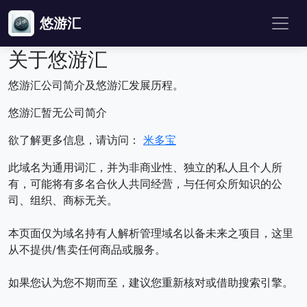
悠游汇
关于悠游汇
悠游汇公司简介及悠游汇发展历程。
悠游汇暂无公司简介
欲了解更多信息，请访问：
米多宝
此域名为通用词汇，并为非商业性、独立的私人且个人所
有，可能将有多名合伙人共同经营，与任何众所知识的公
司、组织、商标无关。
本页面仅为域名持有人解析管理域名以备未来之项目，这里
从不提供/售卖任何商品或服务。
如果您认为您不期而至，建议您重新核对或借助搜索引擎。