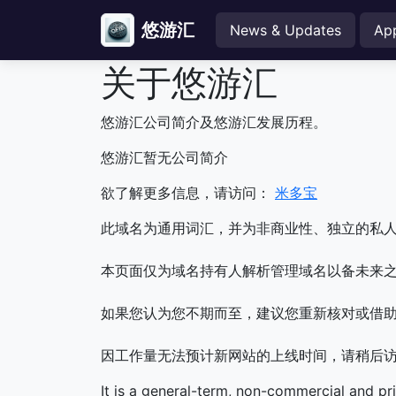
悠游汇
News & Updates
Ap
关于悠游汇
悠游汇公司简介及悠游汇发展历程。
悠游汇暂无公司简介
欲了解更多信息，请访问：
米多宝
此域名为通用词汇，并为非商业性、独立的私
本页面仅为域名持有人解析管理域名以备未来之
如果您认为您不期而至，建议您重新核对或借
因工作量无法预计新网站的上线时间，请稍后
It is a general-term, non-commercial and pr