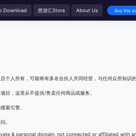
p Download
悠游汇Store
About Us
Buy this 
人且个人所有，可能将有多名合伙人共同经营，与任何众所知识
项目，这里从不提供/售卖任何商品或服务。
助搜索引擎。
访问。
ivate & personal domain, not connected or affiliated with 